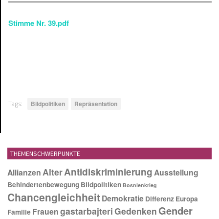
Stimme Nr. 39.pdf
Tags:
Bildpolitiken
Repräsentation
THEMENSCHWERPUNKTE
Antidiskriminierung
Alter
Allianzen
Ausstellung
Behindertenbewegung
Bildpolitiken
Bosnienkrieg
Chancengleichheit
Demokratie
Differenz
Europa
Gender
gastarbajteri
Gedenken
Frauen
Familie