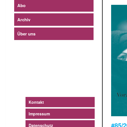
Abo
Archiv
Über uns
Kontakt
Impressum
#85/
Datenschutz