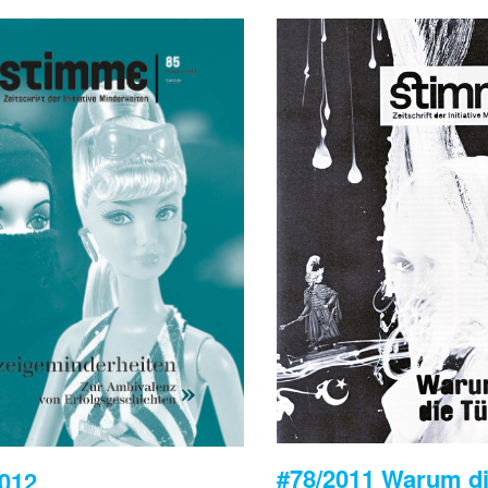
#78/2011 Warum d
2012