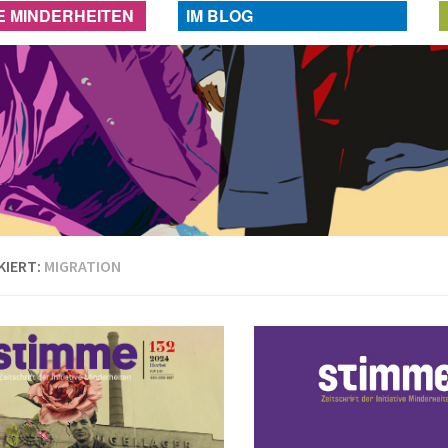
VE MINDERHEITEN
IM BLOG
KIERT:
MIGRATION