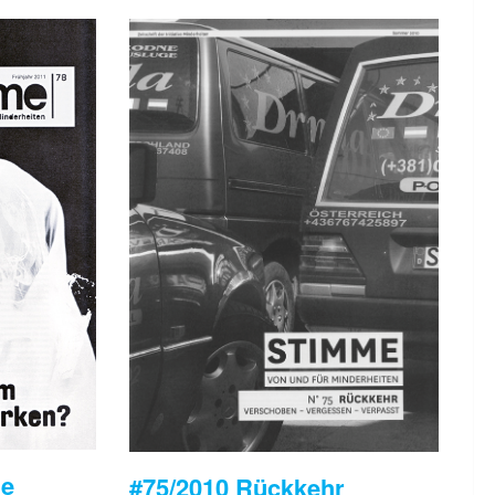
ie
#75/2010 Rückkehr