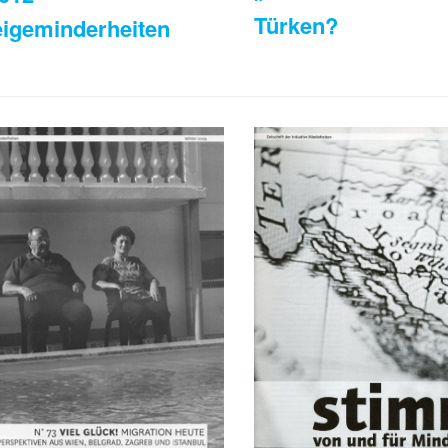
Türken?
eigeminderheiten