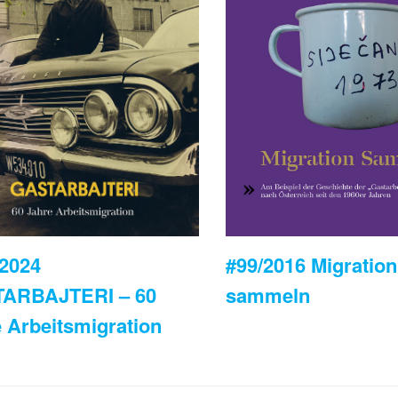
#99/2016 Migration
/2024
sammeln
ARBAJTERI – 60
 Arbeitsmigration