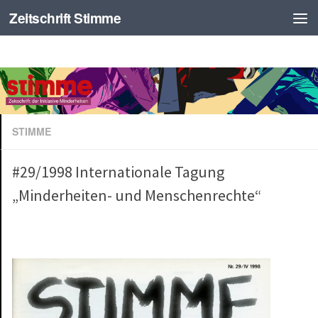
Zeitschrift Stimme
STIMME
#29/1998 Internationale Tagung
„Minderheiten- und Menschenrechte“