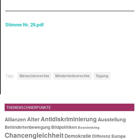
Stimme Nr. 29.pdf
Tags:
Menschenrechte
Minderheitenrechte
Tagung
THEMENSCHWERPUNKTE
Antidiskriminierung
Alter
Allianzen
Ausstellung
Behindertenbewegung
Bildpolitiken
Bosnienkrieg
Chancengleichheit
Demokratie
Differenz
Europa